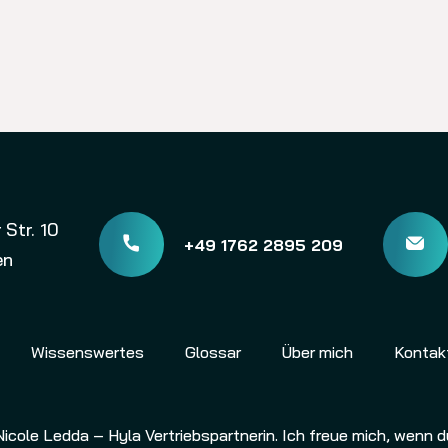
Str. 10
+49 1762 2895 209
en
Wissenswertes
Glossar
Über mich
Kontak
Nicole Ledda – Hyla Vertriebspartnerin
. Ich freue mich, wenn 