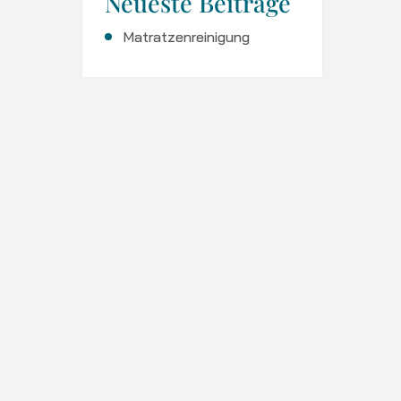
Neueste Beiträge
Matratzenreinigung